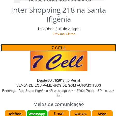
Inter Shopping 218 na Santa
Ifigênia
Listando: 1 à 10 de 23 lojas
Próxima
Última
7 CELL
Desde 30/01/2018 no Portal
VENDA DE EQUIPAMENTOS DE SOM AUTOMOTIVOS
Endereço:
Rua Santa IfigÃªnia
nº:
218 Loja 007
-
SÃ£o Paulo
-
SP
-
01207-
000
Meios de comunicação