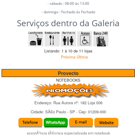
- sábado : 08:00 ás 13:00
- domingo : Fechado ás Fechado
Serviços dentro da Galeria
Listando: 1 à 10 de 11 lojas
Próxima
Última
Provecto
NOTEBOOKS
Endereço:
Rua Aurora
nº:
182 Loja 006
Cidade:
SÃ£o Paulo
-
SP
- Cep:
01209-000
assistÃªncia tÃ©cnica especializada em notebook