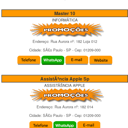
Master 10
INFORMÃTICA
Endereço:
Rua Aurora
nº:
182 Loja 012
Cidade:
SÃ£o Paulo
-
SP
- Cep:
01209-000
AssistÃªncia Apple Sp
ASSISTÃŠNCIA APPLE
Endereço:
Rua Aurora
nº:
182 014
Cidade:
SÃ£o Paulo
-
SP
- Cep:
01209-000