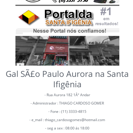
Gal SÃ£o Paulo Aurora na Santa
Ifigênia
- Rua Aurora 182 1Âº Andar
- Administrador : THIAGO CARDOSO GOMER
- Fone : (11) 3333-4815
- e_mail : thiago_cardosogomes@hotmail.com
- seg a sex : 08:00 ás 18:00