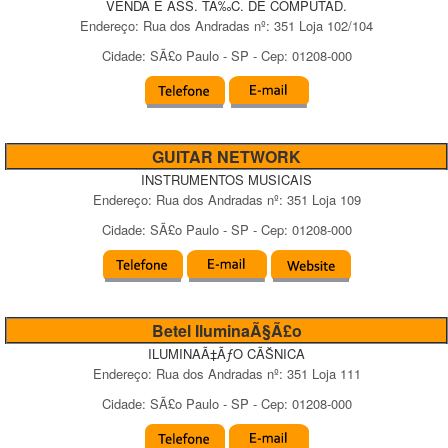
VENDA E ASS. TÃ‰C. DE COMPUTAD.
Endereço:
Rua dos Andradas
nº:
351 Loja 102/104
Cidade:
SÃ£o Paulo
-
SP
- Cep:
01208-000
GUITAR NETWORK
INSTRUMENTOS MUSICAIS
Endereço:
Rua dos Andradas
nº:
351 Loja 109
Cidade:
SÃ£o Paulo
-
SP
- Cep:
01208-000
Betel IluminaÃ§Ã£o
ILUMINAÃ‡ÃƒO CÃŠNICA
Endereço:
Rua dos Andradas
nº:
351 Loja 111
Cidade:
SÃ£o Paulo
-
SP
- Cep:
01208-000