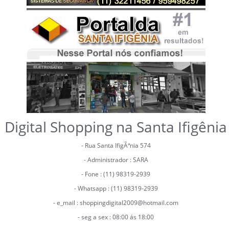
Digital Shopping na Santa Ifigênia
- Rua Santa IfigÃªnia 574
- Administrador : SARA
- Fone : (11) 98319-2939
- Whatsapp : (11) 98319-2939
- e_mail : shoppingdigital2009@hotmail.com
- seg a sex : 08:00 ás 18:00