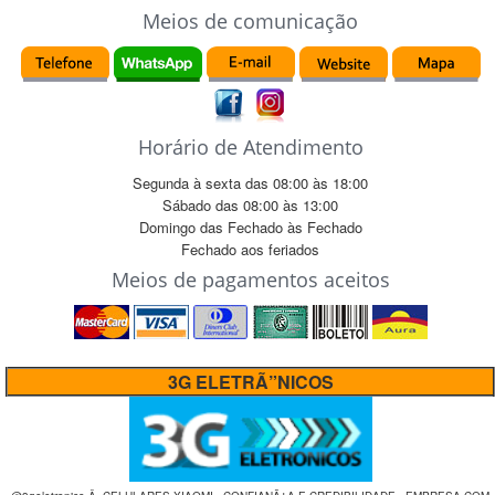
Meios de comunicação
Horário de Atendimento
Segunda à sexta das
08:00
às
18:00
Sábado das
08:00
às
13:00
Domingo das
Fechado
às
Fechado
Fechado
aos feriados
Meios de pagamentos aceitos
3G ELETRÃ”NICOS